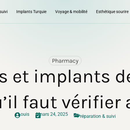
suivi
Implants Turquie
Voyage & mobilité
Esthétique sourire
Pharmacy
 et implants d
’il faut vérifier
Louis
mars 24, 2025
Préparation & suivi