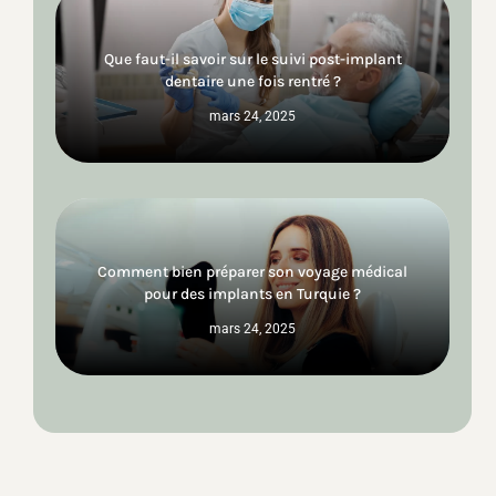
Que faut-il savoir sur le suivi post-implant
dentaire une fois rentré ?
mars 24, 2025
Comment bien préparer son voyage médical
pour des implants en Turquie ?
mars 24, 2025