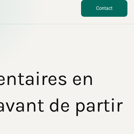
Contact
entaires en
 avant de partir